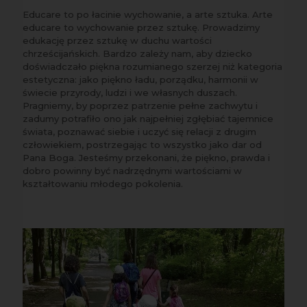
Educare to po łacinie wychowanie, a arte sztuka. Arte
educare to wychowanie przez sztukę. Prowadzimy
edukację przez sztukę w duchu wartości
chrześcijańskich. Bardzo zależy nam, aby dziecko
doświadczało piękna rozumianego szerzej niż kategoria
estetyczna: jako piękno ładu, porządku, harmonii w
świecie przyrody, ludzi i we własnych duszach.
Pragniemy, by poprzez patrzenie pełne zachwytu i
zadumy potrafiło ono jak najpełniej zgłębiać tajemnice
świata, poznawać siebie i uczyć się relacji z drugim
człowiekiem, postrzegając to wszystko jako dar od
Pana Boga. Jesteśmy przekonani, że piękno, prawda i
dobro powinny być nadrzędnymi wartościami w
kształtowaniu młodego pokolenia.