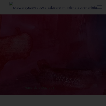
Praca dziecka, lat 5